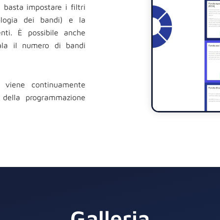
basta impostare i filtri
pologia dei bandi) e la
nenti. È possibile anche
ala il numero di bandi
 viene continuamente
 della programmazione
Galleria