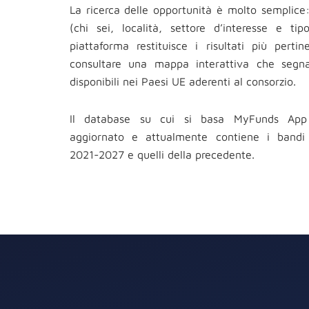
La ricerca delle opportunità è molto semplice: 
(chi sei, località, settore d’interesse e ti
piattaforma restituisce i risultati più perti
consultare una mappa interattiva che segn
disponibili nei Paesi UE aderenti al consorzio.
Il database su cui si basa MyFunds App
aggiornato e attualmente contiene i bandi
2021-2027 e quelli della precedente.