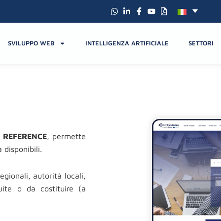
SVILUPPO WEB
INTELLIGENZA ARTIFICIALE
SETTORI
o
REFERENCE
, permette
disponibili.
egionali, autorità locali,
uite o da costituire (a