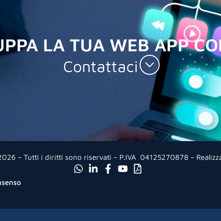
UPPA LA TUA WEB APP CO
Contattaci
26 – Tutti i diritti sono riservati – P.IVA 04125270878 – Realiz
nsenso