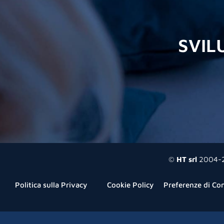
SVIL
©
HT srl
2004-20
Politica sulla Privacy
Cookie Policy
Preferenze di Co