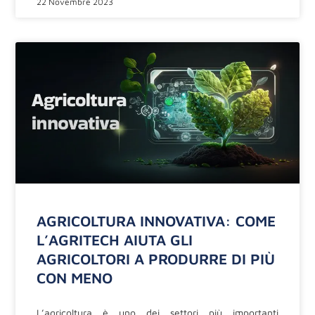
22 Novembre 2023
AGRICOLTURA INNOVATIVA: COME
L’AGRITECH AIUTA GLI
AGRICOLTORI A PRODURRE DI PIÙ
CON MENO
L’agricoltura è uno dei settori più importanti