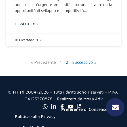
non solo un’urgente necessità, ma una straordinaria
opportunità di sviluppo e competitività.
LEGGI TUTTO »
18 Dicembre 2020
« Precedente
1
2
Successivo »
©
HT srl
2004-2026 – Tutti i diritti sono riservati – P.IVA
04125270878 – Realizzato da Moka Adv
Preferenze di Consenso
Politica sulla Privacy